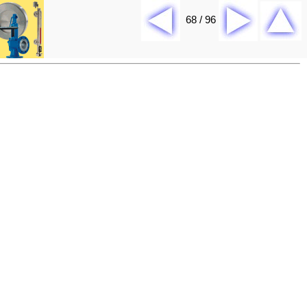
68 / 96