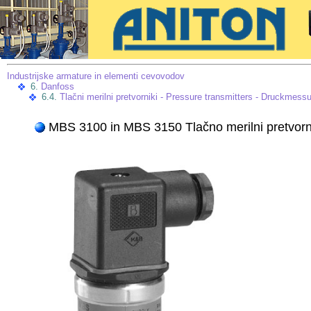
Industrijske armature in elementi cevovodov
6.
Danfoss
6.4.
Tlačni merilni pretvorniki - Pressure transmitters - Druckmes
MBS 3100 in MBS 3150 Tlačno merilni pretvorni