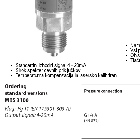
Name
Vsi 
Ohiš
Tlač
Standardni izhodni signal 4 - 20mA
Širok spekter cevnih priključkov
Temperaturna kompenzacija in lasersko kalibriran