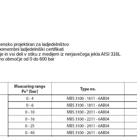
nsko projektiran za ladjedelništvo
pomembni ladjedelniški certifikati
je in vsi deli v stiku z medijem iz nerjavečega jekla AISI 316L
no območje od 0 do 600 bar