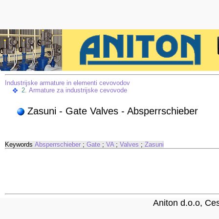
Industrijske armature in elementi cevovodov
2.
Armature za industrijske cevovode
Zasuni - Gate Valves - Absperrschieber
Keywords
Absperrschieber
;
Gate
;
VA
;
Valves
;
Zasuni
Aniton d.o.o, C